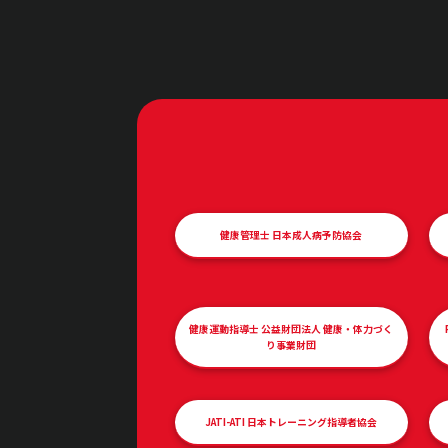
健康管理士 日本成人病予防協会
健康運動指導士 公益財団法人 健康・体力づく
り事業財団
JATI-ATI 日本トレーニング指導者協会