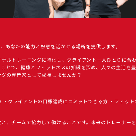
は、あなたの能力と熱意を活かせる場所を提供します。
ソナルトレーニングに特化し、クライアント一人ひとりに合
ることで、健康とフィットネスの知識を深め、人々の生活を豊
ングの専門家として成長しませんか？
 ・クライアントの目標達成にコミットできる方 ・フィッ
欲と、チームで協力して働けることです。未来のトレーナー