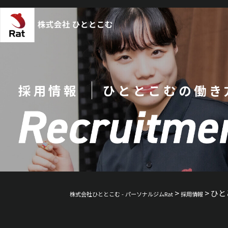
採用情報
ひととこむの働き
>
>
ひと
株式会社ひととこむ - パーソナルジムRat
採用情報