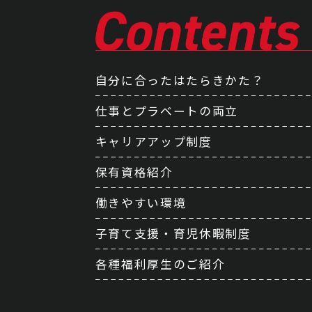
自分に合ったはたらきかた？
仕事とプラベートの両立
キャリアアップ制度
保有資格紹介
働きやすい環境
子育て支援・育児休暇制度
各種福利厚生のご紹介