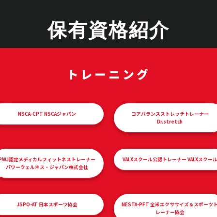
保有資格紹介
トレーニング
NSCA-CPT NSCAジャパン
コアバランスストレッチトレーナー
Dr.stretch
PWJ認定メディカルフィットネストレーナー
VALXスクール公認トレーナー VALXスクー
パワーウェルネス・ジャパン株式会社
JSPO-AT 日本スポーツ協会
NESTA-PFT 全米エクササイズ＆スポーツ
レーナー協会