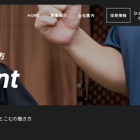
ひ
HOME
事業紹介
会社案内
採用情報
方
とこむの働き方