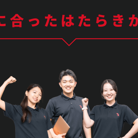
に合ったはたらき