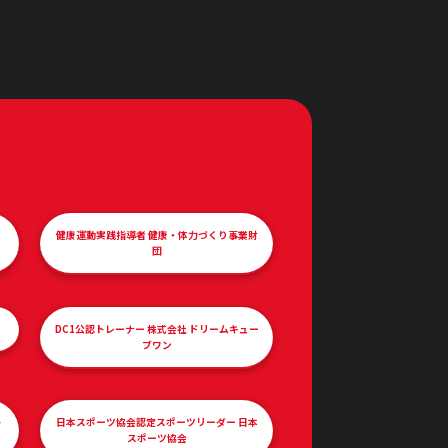
健康運動実践指導者 健康・体力づくり事業財
団
ル
DC1公認トレーナー 株式会社 ドリームキュー
ブワン
ト
日本スポーツ協会認定スポーツリーダー 日本
スポーツ協会