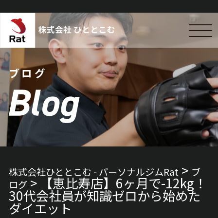
ブログ
>
株式会社ひととこむ - パーソナルジムRat
ブ
>
【恵比寿店】6ヶ月で-12kg！
ログ
30代会社員が知識ゼロから始めた
ダイエット