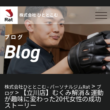
ブログ
>
株式会社ひととこむ - パーソナルジムRat
ブ
>
【立川店】むくみ解消＆運動
ログ
が趣味に変わった20代女性の成功
ストーリー